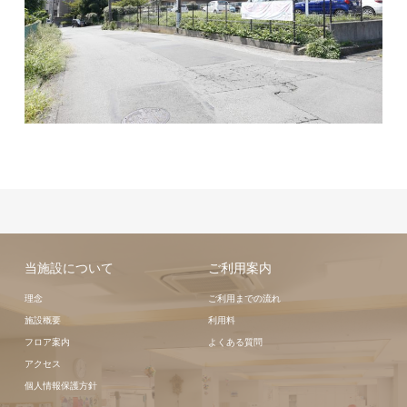
当施設について
ご利用案内
理念
ご利用までの流れ
施設概要
利用料
フロア案内
よくある質問
アクセス
個人情報保護方針