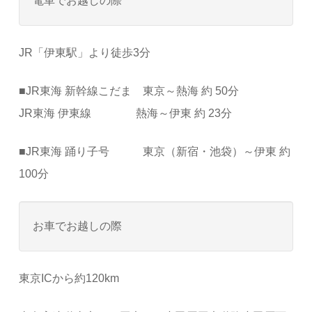
電車でお越しの際
JR「伊東駅」より徒歩3分
■JR東海 新幹線こだま 東京～熱海 約 50分
JR東海 伊東線 熱海～伊東 約 23分
■JR東海 踊り子号 東京（新宿・池袋）～伊東 約
100分
お車でお越しの際
東京ICから約120km