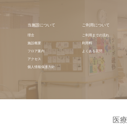
当施設について
ご利用について
理念
ご利用までの流れ
施設概要
利用料
フロア案内
よくある質問
アクセス
個人情報保護方針
医