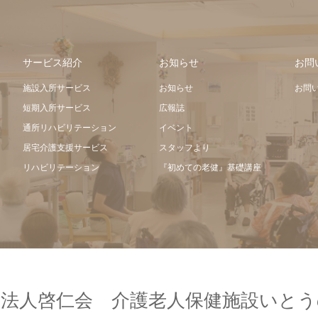
サービス紹介
お知らせ
お問
施設入所サービス
お知らせ
お問
短期入所サービス
広報誌
通所リハビリテーション
イベント
居宅介護支援サービス
スタッフより
リハビリテーション
『初めての老健』基礎講座
療法人啓仁会 介護老人保健施設いとう