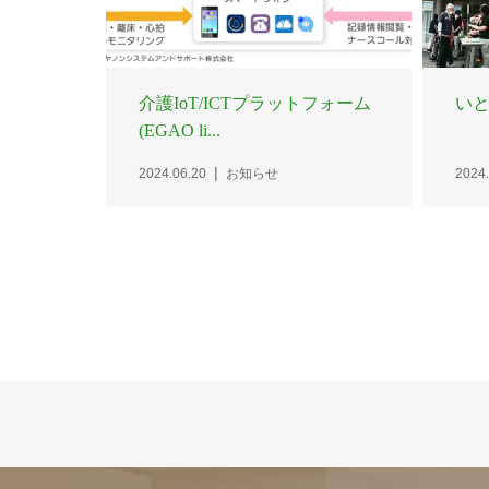
介護IoT/ICTプラットフォーム
い
(EGAO li...
2024.06.20
お知らせ
2024.