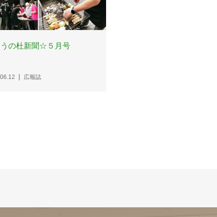
とうの杜新聞☆５月号
06.12
広報誌