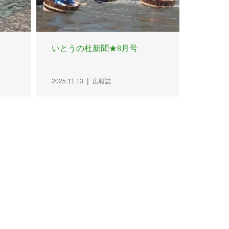
いとうの杜新聞★8月号
2025.11.13
広報誌