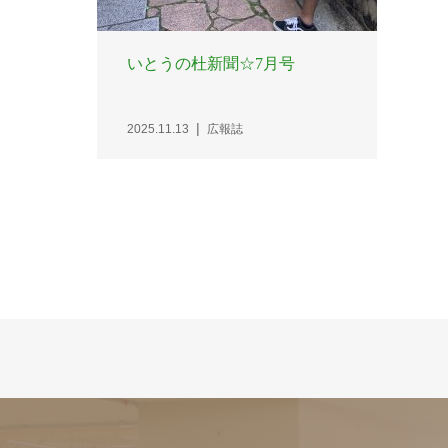
いとうの杜新聞☆7月号
2025.11.13
広報誌