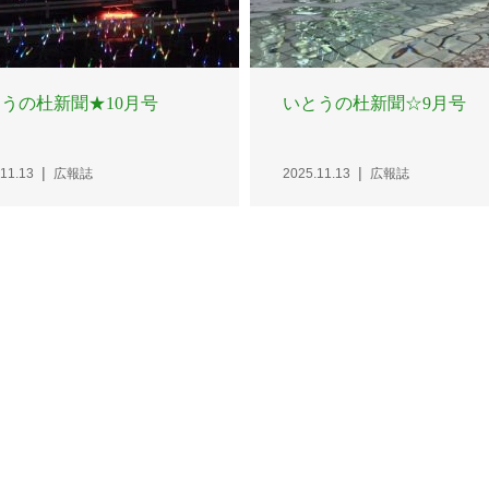
うの杜新聞★10月号
いとうの杜新聞☆9月号
11.13
広報誌
2025.11.13
広報誌