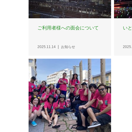
ご利用者様への面会について
いと
2025.11.14
お知らせ
2025.