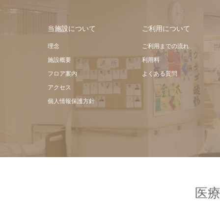
当施設について
ご利用について
理念
ご利用までの流れ
施設概要
利用料
フロア案内
よくある質問
アクセス
個人情報保護方針
医