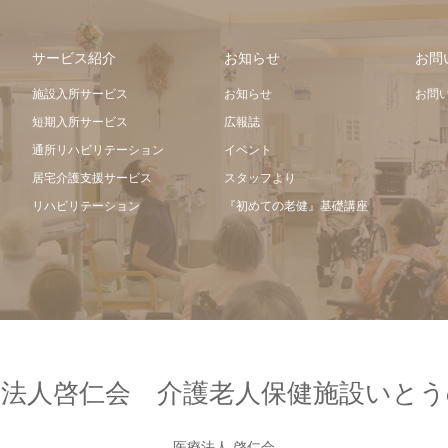
サービス紹介
お知らせ
お問
施設入所サービス
お知らせ
お問
短期入所サービス
広報誌
通所リハビリテーション
イベント
居宅介護支援サービス
スタッフより
リハビリテーション
『初めての老健』基礎講座
療法人啓仁会 介護老人保健施設いとう
医療法人 啓仁会