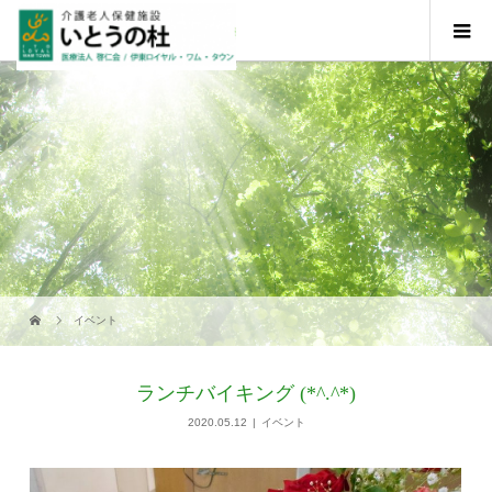
イベント
ランチバイキング (*^.^*)
2020.05.12
イベント