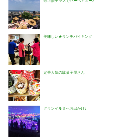
最上階テラスでバーベキュー♪
美味しい★ランチバイキング
定番人気の駄菓子屋さん
グランイルミへお出かけ♪