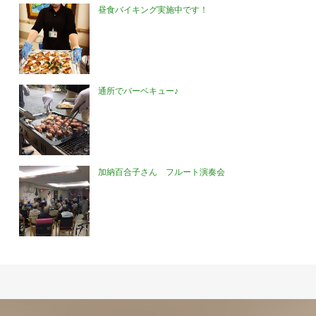
昼食バイキング実施中です！
通所でバーベキュー♪
加納百合子さん フルート演奏会