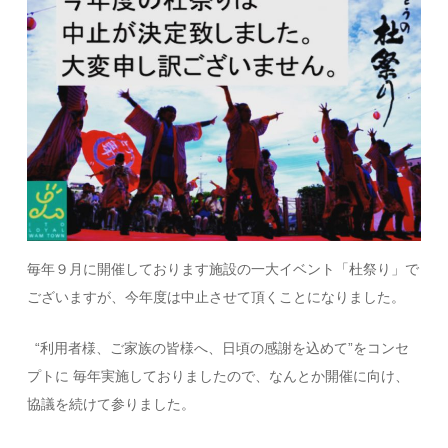
毎年９月に開催しております施設の一大イベント「杜祭り」で
ございますが、今年度は中止させて頂くことになりました。
“利用者様、ご家族の皆様へ、日頃の感謝を込めて”をコンセ
プトに 毎年実施しておりましたので、なんとか開催に向け、
協議を続けて参りました。