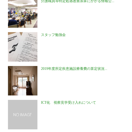
介護職員等特定処遇改善加算にかかる情報公...
スタッフ勉強会
2019年度所定疾患施設療養費の算定状況...
ICT化 視察見学受け入れについて