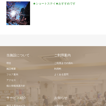
★ショートステイ★おすすめです
当施設について
ご利用案内
理念
ご利用までの流れ
施設概要
利用料
フロア案内
よくある質問
アクセス
個人情報保護方針
サービス紹介
お知らせ
施設入所サービス
お知らせ