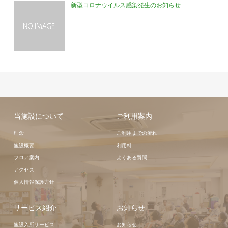
新型コロナウイルス感染発生のお知らせ
当施設について
ご利用案内
理念
ご利用までの流れ
施設概要
利用料
フロア案内
よくある質問
アクセス
個人情報保護方針
サービス紹介
お知らせ
施設入所サービス
お知らせ