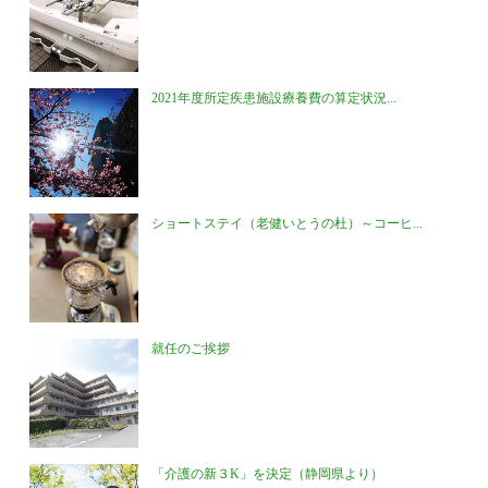
2021年度所定疾患施設療養費の算定状況...
ショートステイ（老健いとうの杜）～コーヒ...
就任のご挨拶
「介護の新３K」を決定（静岡県より）