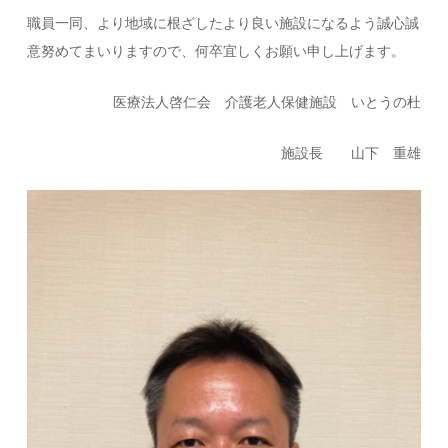
職員一同、より地域に根ざしたより良い施設になるよう誠心誠
意努めてまいりますので、何卒宜しくお願い申し上げます。
医療法人啓仁会 介護老人保健施設 いとうの杜
施設長 山下 重雄