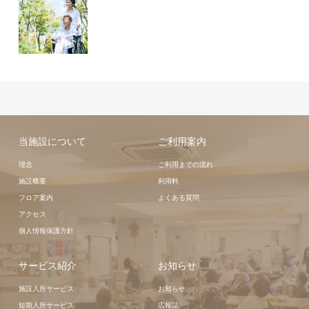
当施設について
ご利用案内
理念
ご利用までの流れ
施設概要
利用料
フロア案内
よくある質問
アクセス
個人情報保護方針
サービス紹介
お知らせ
施設入所サービス
お知らせ
短期入所サービス
広報誌