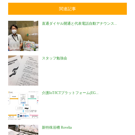
関連記事
直通ダイヤル開通と代表電話自動アナウンス...
スタッフ勉強会
介護IoT/ICTプラットフォーム(EG...
新特殊浴槽 Rovelia