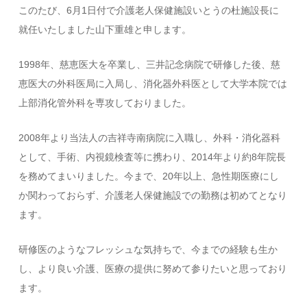
このたび、6月1日付で介護老人保健施設いとうの杜施設長に
就任いたしました山下重雄と申します。
1998年、慈恵医大を卒業し、三井記念病院で研修した後、慈
恵医大の外科医局に入局し、消化器外科医として大学本院では
上部消化管外科を専攻しておりました。
2008年より当法人の吉祥寺南病院に入職し、外科・消化器科
として、手術、内視鏡検査等に携わり、2014年より約8年院長
を務めてまいりました。今まで、20年以上、急性期医療にし
か関わっておらず、介護老人保健施設での勤務は初めてとなり
ます。
研修医のようなフレッシュな気持ちで、今までの経験も生か
し、より良い介護、医療の提供に努めて参りたいと思っており
ます。