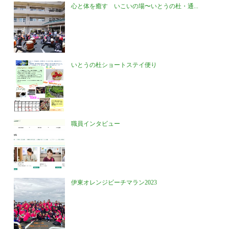
心と体を癒す いこいの場〜いとうの杜・通...
いとうの杜ショートステイ便り
職員インタビュー
伊東オレンジビーチマラン2023