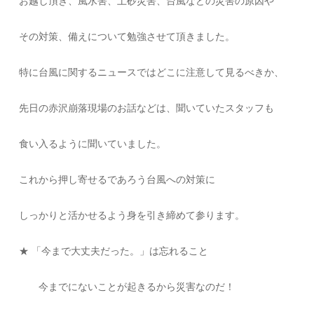
お越し頂き、風水害、土砂災害、台風などの災害の原因や
その対策、備えについて勉強させて頂きました。
特に台風に関するニュースではどこに注意して見るべきか、
先日の赤沢崩落現場のお話などは、聞いていたスタッフも
食い入るように聞いていました。
これから押し寄せるであろう台風への対策に
しっかりと活かせるよう身を引き締めて参ります。
★ 「今まで大丈夫だった。」は忘れること
今までにないことが起きるから災害なのだ！