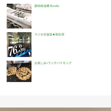
新特殊浴槽 Rovelia
ラジオ生放送★初出演
お楽しみ♪ランチバイキング