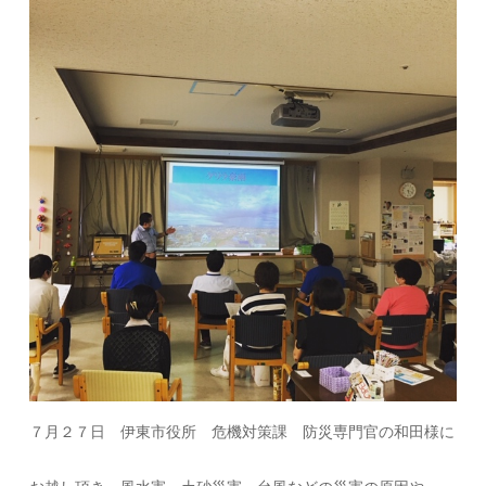
７月２７日 伊東市役所 危機対策課 防災専門官の和田様に