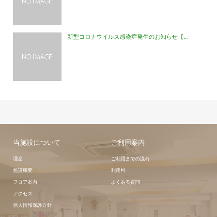
新型コロナウイルス感染症発生のお知らせ【...
当施設について
ご利用案内
理念
ご利用までの流れ
施設概要
利用料
フロア案内
よくある質問
アクセス
個人情報保護方針