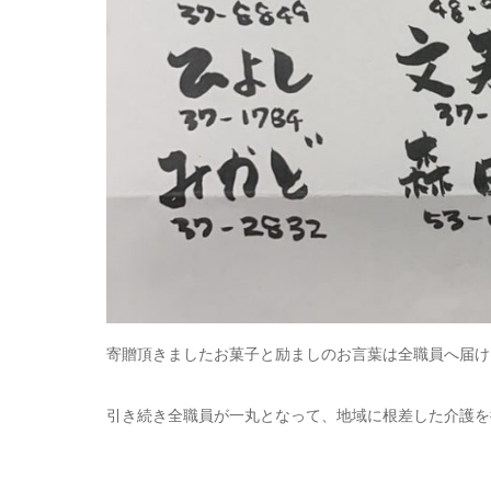
寄贈頂きましたお菓子と励ましのお言葉は全職員へ届け
引き続き全職員が一丸となって、地域に根差した介護を