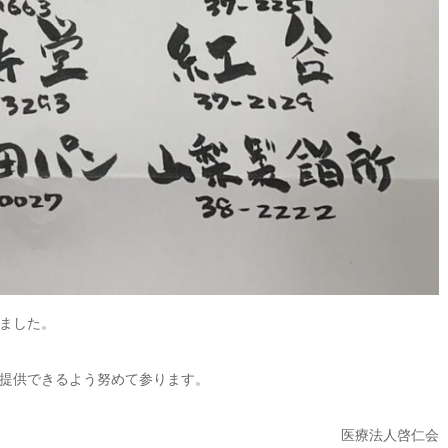
ました。
提供できるよう努めて参ります。
医療法人啓仁会