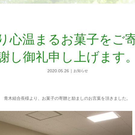
り心温まるお菓子をご
謝し御礼申し上げます
2020.05.26
お知らせ
 青木組合長様より、お菓子の寄贈と励ましのお言葉を頂きました。