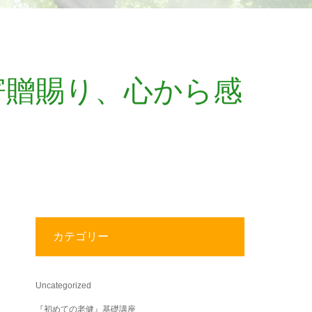
寄贈賜り、心から感
。
カテゴリー
Uncategorized
『初めての老健』基礎講座