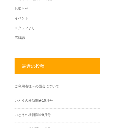
お知らせ
イベント
スタッフより
広報誌
最近の投稿
ご利用者様への面会について
いとうの杜新聞★10月号
いとうの杜新聞☆9月号