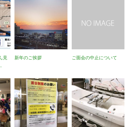
ん見
新年のご挨拶
ご面会の中止について
.