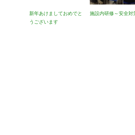
新年あけましておめでと
施設内研修～安全対
うございます