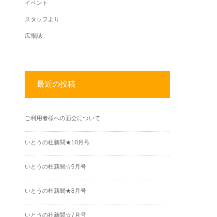
イベント
スタッフより
広報誌
最近の投稿
ご利用者様への面会について
いとうの杜新聞★10月号
いとうの杜新聞☆9月号
いとうの杜新聞★8月号
いとうの杜新聞☆7月号