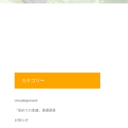
カテゴリー
Uncategorized
『初めての老健』基礎講座
お知らせ