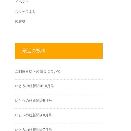
イベント
スタッフより
広報誌
最近の投稿
ご利用者様への面会について
いとうの杜新聞★10月号
いとうの杜新聞☆9月号
いとうの杜新聞★8月号
いとうの杜新聞☆7月号