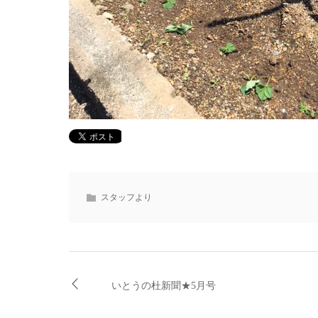
スタッフより
いとうの杜新聞★5月号