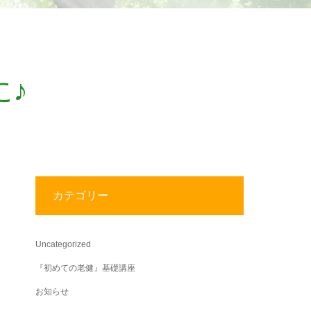
♪
カテゴリー
Uncategorized
『初めての老健』基礎講座
お知らせ