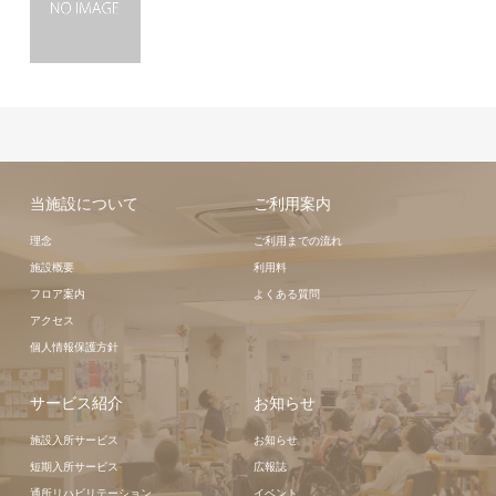
当施設について
ご利用案内
理念
ご利用までの流れ
施設概要
利用料
フロア案内
よくある質問
アクセス
個人情報保護方針
サービス紹介
お知らせ
施設入所サービス
お知らせ
短期入所サービス
広報誌
通所リハビリテーション
イベント