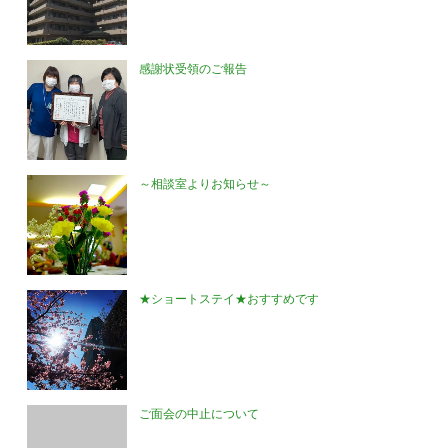
感謝状受領のご報告
～相談室よりお知らせ～
★ショートステイ★おすすめです
ご面会の中止について