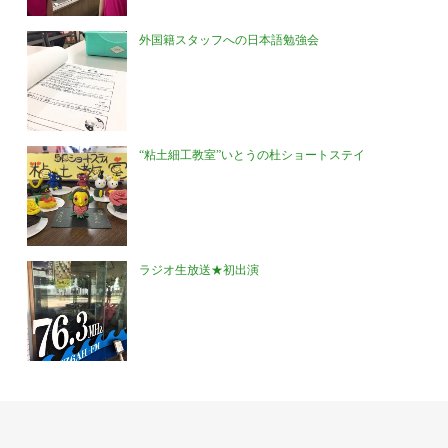
外国籍スタッフへの日本語勉強会
“粘土細工教室”いとうの杜ショートステイ
ラジオ生放送★初出演