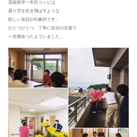
高校新卒一年目コンビは
曇り空を吹き飛ばすような
眩しい笑顔が印象的です。
ひとつひとつ、丁寧に自分の言葉で
一生懸命つたえていました。