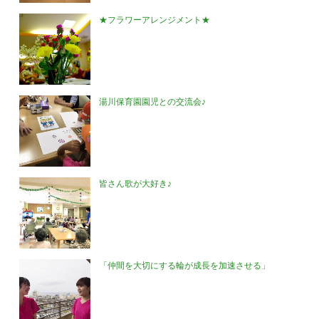
★フラワーアレンジメント★
湯川保育園園児との交流会♪
皆さん歌が大好き♪
「仲間を大切にする輪が成長を加速させる」