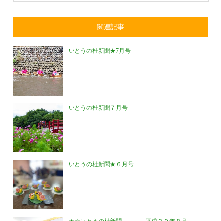
関連記事
いとうの杜新聞★7月号
いとうの杜新聞７月号
いとうの杜新聞★６月号
★☆いとうの杜新聞 平成３０年８月...