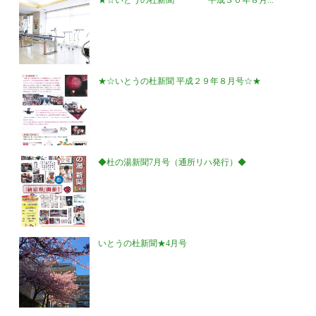
★☆いとうの杜新聞 平成２９年８月号☆★
◆杜の湯新聞7月号（通所リハ発行）◆
いとうの杜新聞★4月号