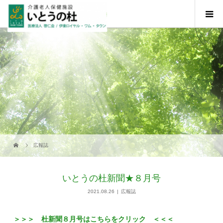
広報誌
いとうの杜新聞★８月号
2021.08.26
広報誌
＞＞＞ 杜新聞８月号はこちらをクリック ＜＜＜