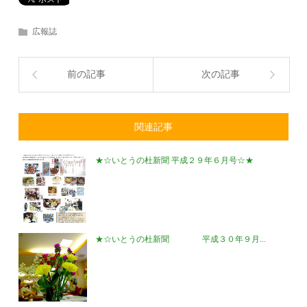
広報誌
前の記事
次の記事
関連記事
★☆いとうの杜新聞 平成２９年６月号☆★
★☆いとうの杜新聞 平成３０年９月...