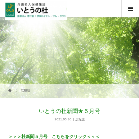
広報誌
いとうの杜新聞★５月号
2021.05.30
広報誌
＞＞＞杜新聞５月号 こちらをクリック＜＜＜