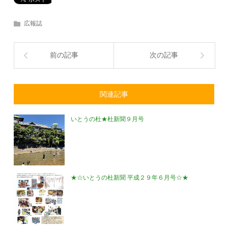
広報誌
前の記事
次の記事
関連記事
いとうの杜★杜新聞９月号
★☆いとうの杜新聞 平成２９年６月号☆★