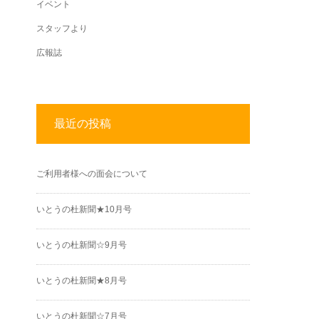
イベント
スタッフより
広報誌
最近の投稿
ご利用者様への面会について
いとうの杜新聞★10月号
いとうの杜新聞☆9月号
いとうの杜新聞★8月号
いとうの杜新聞☆7月号