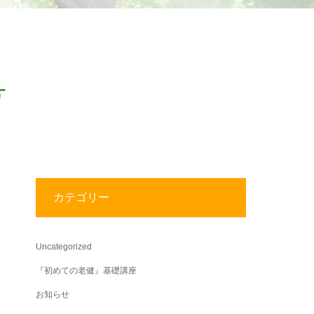
号
カテゴリー
Uncategorized
『初めての老健』基礎講座
お知らせ