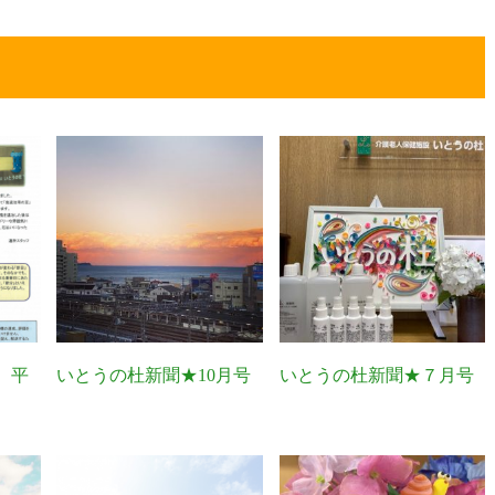
 平
いとうの杜新聞★10月号
いとうの杜新聞★７月号