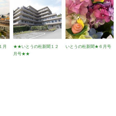
１月
★★いとうの杜新聞１２
いとうの杜新聞★６月号
月号★★