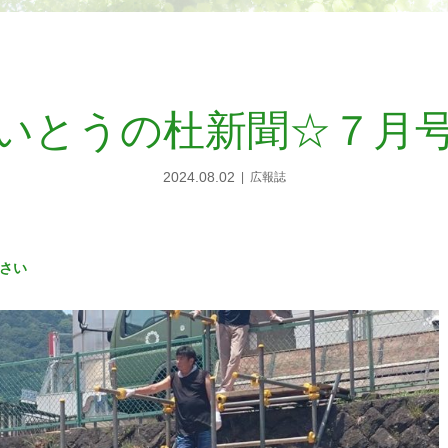
いとうの杜新聞☆７月
2024.08.02
広報誌
さい