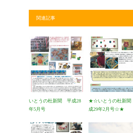
関連記事
いとうの杜新聞 平成28
★☆いとうの杜新聞
年5月号
成29年2月号☆★