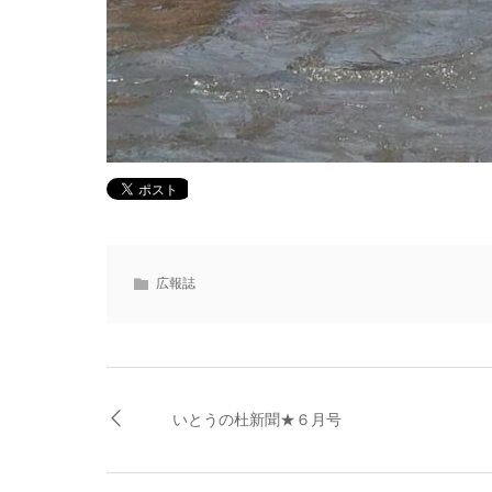
広報誌
いとうの杜新聞★６月号