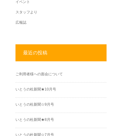
イベント
スタッフより
広報誌
最近の投稿
ご利用者様への面会について
いとうの杜新聞★10月号
いとうの杜新聞☆9月号
いとうの杜新聞★8月号
いとうの杜新聞☆7月号