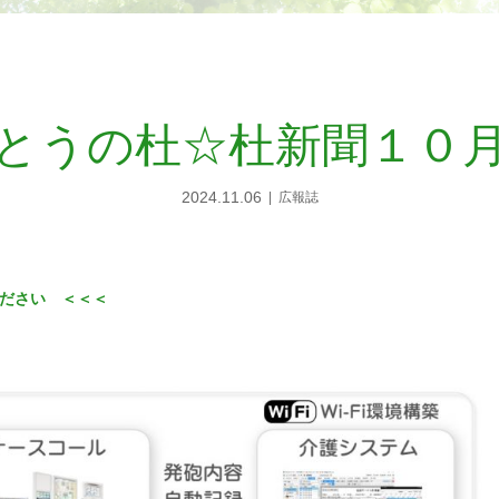
とうの杜☆杜新聞１０
2024.11.06
広報誌
ださい ＜＜＜