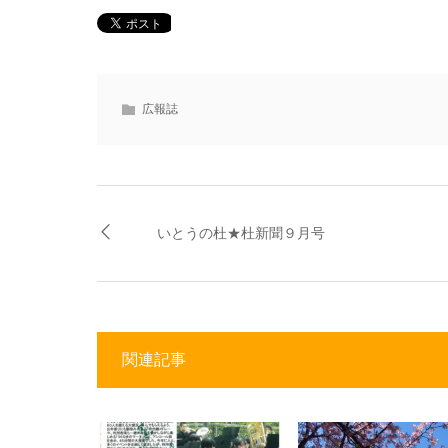
広報誌
いとうの杜★杜新聞９月号
関連記事