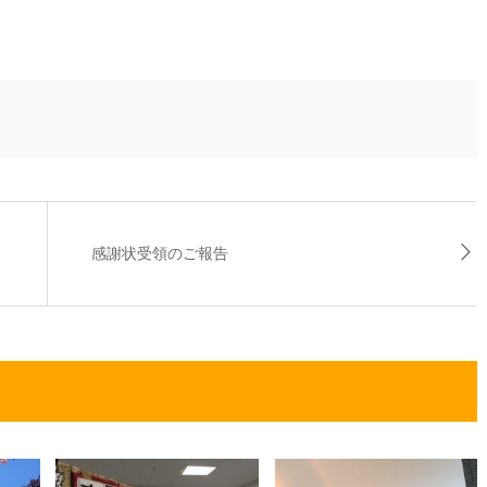
感謝状受領のご報告