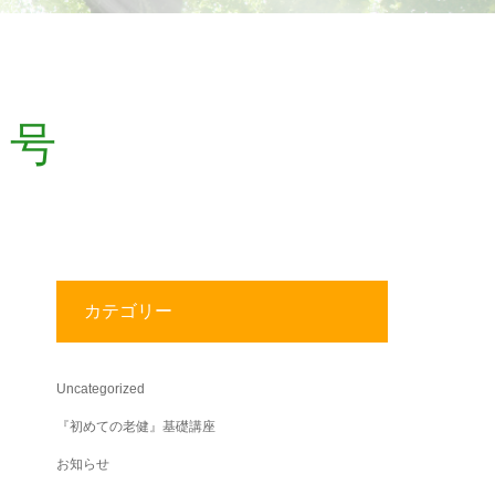
月号
カテゴリー
Uncategorized
『初めての老健』基礎講座
お知らせ