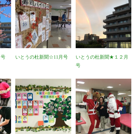
月号
いとうの杜新聞☆11月号
いとうの杜新聞★１２月
号