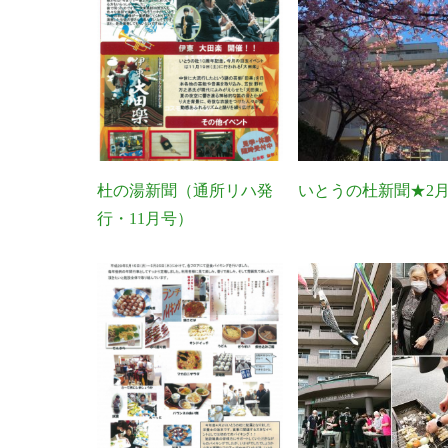
杜の湯新聞（通所リハ発
いとうの杜新聞★2
行・11月号）