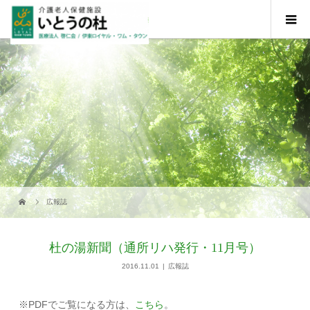
広報誌
杜の湯新聞（通所リハ発行・11月号）
2016.11.01
広報誌
※PDFでご覧になる方は、
こちら
。