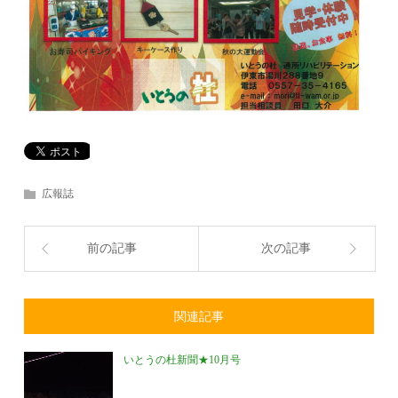
広報誌
前の記事
次の記事
関連記事
いとうの杜新聞★10月号