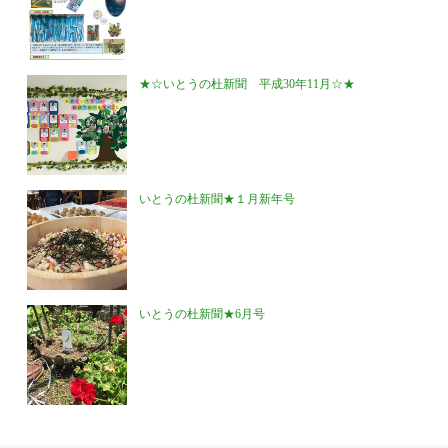
★☆いとうの杜新聞 平成30年11月☆★
いとうの杜新聞★１月新年号
いとうの杜新聞★6月号