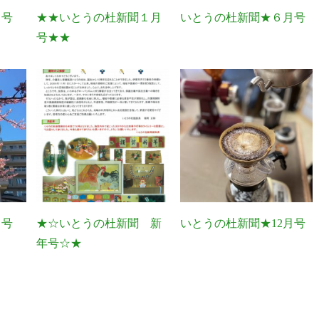
月号
★★いとうの杜新聞１月
いとうの杜新聞★６月号
号★★
月号
★☆いとうの杜新聞 新
いとうの杜新聞★12月号
年号☆★