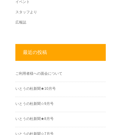
イベント
スタッフより
広報誌
最近の投稿
ご利用者様への面会について
いとうの杜新聞★10月号
いとうの杜新聞☆9月号
いとうの杜新聞★8月号
いとうの杜新聞☆7月号