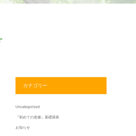
号
カテゴリー
Uncategorized
『初めての老健』基礎講座
お知らせ