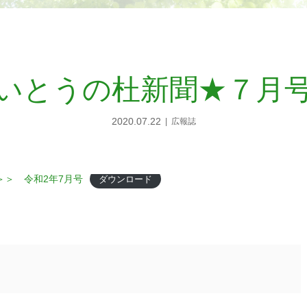
いとうの杜新聞★７月
2020.07.22
広報誌
＞＞ 令和2年7月号
ダウンロード