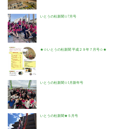
いとうの杜新聞☆7月号
★☆いとうの杜新聞 平成２９年７月号☆★
いとうの杜新聞☆1月新年号
いとうの杜新聞★５月号