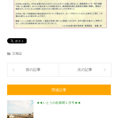
広報誌
前の記事
次の記事
関連記事
★★いとうの杜新聞１月号★★