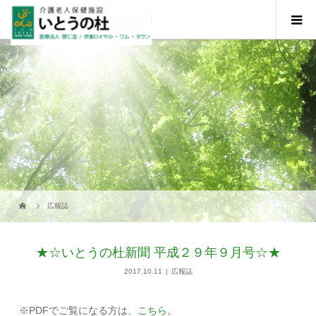
広報誌
★☆いとうの杜新聞 平成２９年９月号☆★
2017.10.11
広報誌
※PDFでご覧になる方は、
こちら
。