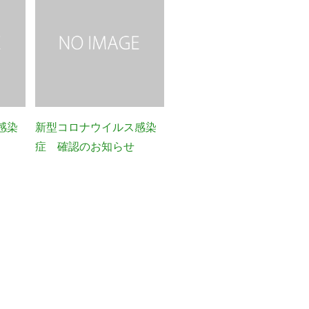
感染
新型コロナウイルス感染
症 確認のお知らせ