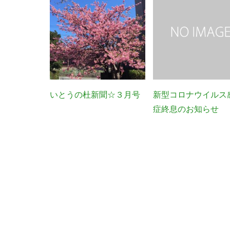
いとうの杜新聞☆３月号
新型コロナウイルス
症終息のお知らせ