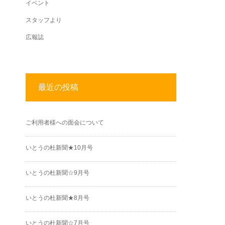
イベント
スタッフより
広報誌
最近の投稿
ご利用者様への面会について
いとうの杜新聞★10月号
いとうの杜新聞☆9月号
いとうの杜新聞★8月号
いとうの杜新聞☆7月号