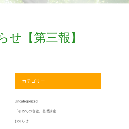
らせ【第三報】
カテゴリー
Uncategorized
『初めての老健』基礎講座
お知らせ