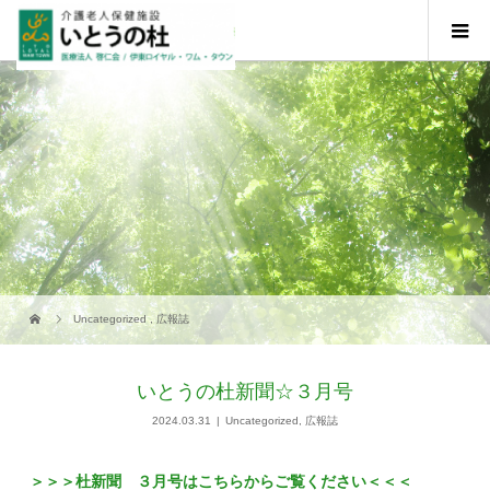
Uncategorized
,
広報誌
いとうの杜新聞☆３月号
2024.03.31
Uncategorized
,
広報誌
＞＞＞杜新聞 ３月号はこちらからご覧ください＜＜＜