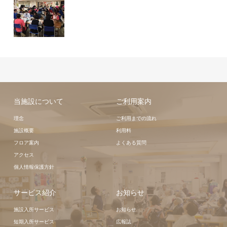
当施設について
ご利用案内
理念
ご利用までの流れ
施設概要
利用料
フロア案内
よくある質問
アクセス
個人情報保護方針
サービス紹介
お知らせ
施設入所サービス
お知らせ
短期入所サービス
広報誌